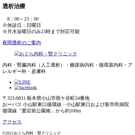
透析治療
8：00～23：00
※休診日：日曜日
※月水金曜日のみ23時まで対応可能
夜間透析のご案内
内科・腎臓内科（人工透析）・糖尿病内科・循環器内科・ア
レルギー科・皮膚科
〒323-0831 栃木県小山市雨ケ谷町24番地
おーバス 小山駅東口循環線・小山駅東口および新市民病院
循環線「愛宕前公園南」から約100m
アクセス
©2021おぐら内科・腎クリニック