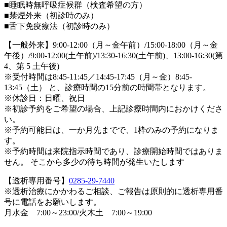
■睡眠時無呼吸症候群（検査希望の方）
■禁煙外来（初診時のみ）
■舌下免疫療法（初診時のみ）
【一般外来】9:00-12:00（月～金午前）/15:00-18:00（月～金
午後）/9:00-12:00(土午前)/13:30-16:30(土午前)、13:00-16:30(第
4、第 5 土午後)
※受付時間は8:45-11:45／14:45-17:45（月～金）8:45-
13:45（土） と、診療時間の15分前の時間帯となります。
※休診日：日曜、祝日
※初診予約をご希望の場合、上記診療時間内におかけくださ
い。
※予約可能日は、一か月先までで、1枠のみの予約になりま
す。
※予約時間は来院指示時間であり、診療開始時間ではありま
せん。 そこから多少の待ち時間が発生いたします
【透析専用番号】
0285-29-7440
※透析治療にかかわるご相談、ご報告は原則的に透析専用番
号に電話をお願いします。
月水金 7:00～23:00/火木土 7:00～19:00