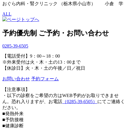
おぐら内科・腎クリニック （栃木県小山市） 小倉 学
ALL
予約優先制
ご予約・お問い合わせ
0285-39-6505
【電話受付】9：00～18：00
※外来受付は火・木・土の13：00まで
【休診日】火・木・土の午後／日／祝日
お問い合わせ
予約フォーム
【注意事項】
・以下の診察をご希望の方はWEB予約がお取りできませ
ん。恐れ入りますが、お電話
（0285-39-6505）
にてご連絡く
ださい。
■発熱外来
■予防接種
■健康診断