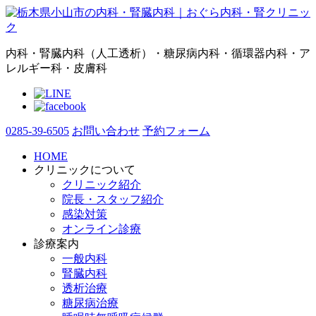
内科・腎臓内科（人工透析）・糖尿病内科・循環器内科・ア
レルギー科・皮膚科
0285-39-6505
お問い合わせ
予約フォーム
HOME
クリニックについて
クリニック紹介
院長・スタッフ紹介
感染対策
オンライン診療
診療案内
一般内科
腎臓内科
透析治療
糖尿病治療