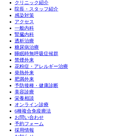
クリニック紹介
院長・スタッフ紹介
感染対策
アクセス
一般内科
腎臓内科
透析治療
糖尿病治療
睡眠時無呼吸症候群
禁煙外来
花粉症・アレルギー治療
発熱外来
肥満外来
予防接種・健康診断
美容診療
栄養相談
オンライン診療
6種複合免疫療法
お問い合わせ
予約フォーム
採用情報