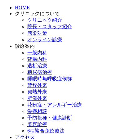
HOME
クリニックについて
クリニック紹介
院長・スタッフ紹介
感染対策
オンライン診療
診療案内
一般内科
腎臓内科
透析治療
糖尿病治療
睡眠時無呼吸症候群
禁煙外来
発熱外来
肥満外来
花粉症・アレルギー治療
栄養相談
予防接種・健康診断
美容診療
6種複合免疫療法
アクセス