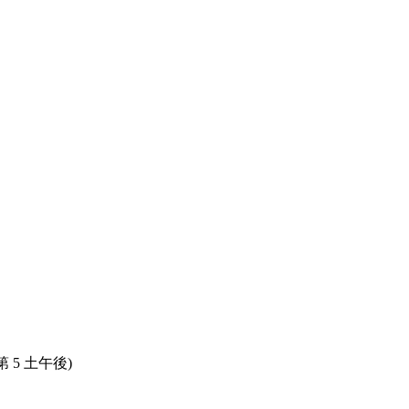
。
、第 5 土午後)