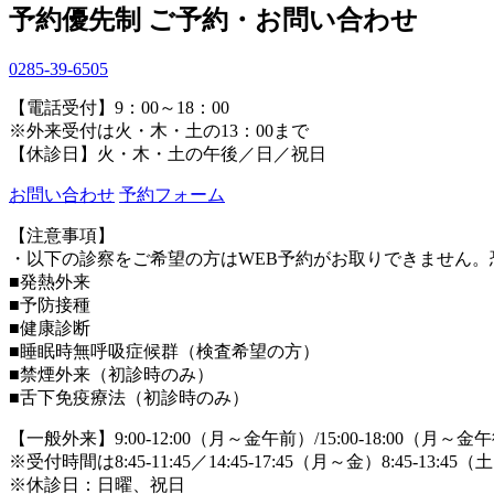
予約優先制
ご予約・お問い合わせ
0285-39-6505
【電話受付】9：00～18：00
※外来受付は火・木・土の13：00まで
【休診日】火・木・土の午後／日／祝日
お問い合わせ
予約フォーム
【注意事項】
・以下の診察をご希望の方はWEB予約がお取りできません。
■発熱外来
■予防接種
■健康診断
■睡眠時無呼吸症候群（検査希望の方）
■禁煙外来（初診時のみ）
■舌下免疫療法（初診時のみ）
【一般外来】9:00-12:00（月～金午前）/15:00-18:00（月～金午後）/9:
※受付時間は8:45-11:45／14:45-17:45（月～金）8:45-
※休診日：日曜、祝日