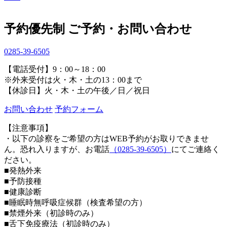
予約優先制
ご予約・お問い合わせ
0285-39-6505
【電話受付】9：00～18：00
※外来受付は火・木・土の13：00まで
【休診日】火・木・土の午後／日／祝日
お問い合わせ
予約フォーム
【注意事項】
・以下の診察をご希望の方はWEB予約がお取りできませ
ん。恐れ入りますが、お電話
（0285-39-6505）
にてご連絡く
ださい。
■発熱外来
■予防接種
■健康診断
■睡眠時無呼吸症候群（検査希望の方）
■禁煙外来（初診時のみ）
■舌下免疫療法（初診時のみ）