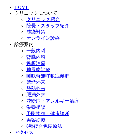
HOME
クリニックについて
クリニック紹介
院長・スタッフ紹介
感染対策
オンライン診療
診療案内
一般内科
腎臓内科
透析治療
糖尿病治療
睡眠時無呼吸症候群
禁煙外来
発熱外来
肥満外来
花粉症・アレルギー治療
栄養相談
予防接種・健康診断
美容診療
6種複合免疫療法
アクセス