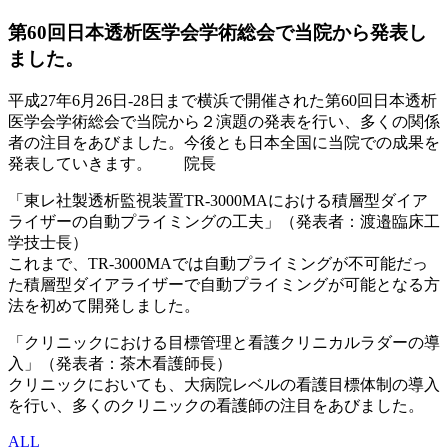
第60回日本透析医学会学術総会で当院から発表し
ました。
平成27年6月26日-28日まで横浜で開催された第60回日本透析
医学会学術総会で当院から２演題の発表を行い、多くの関係
者の注目をあびました。今後とも日本全国に当院での成果を
発表していきます。 院長
「東レ社製透析監視装置TR-3000MAにおける積層型ダイア
ライザーの自動プライミングの工夫」（発表者：渡邉臨床工
学技士長）
これまで、TR-3000MAでは自動プライミングが不可能だっ
た積層型ダイアライザーで自動プライミングが可能となる方
法を初めて開発しました。
「クリニックにおける目標管理と看護クリニカルラダーの導
入」（発表者：茶木看護師長）
クリニックにおいても、大病院レベルの看護目標体制の導入
を行い、多くのクリニックの看護師の注目をあびました。
ALL