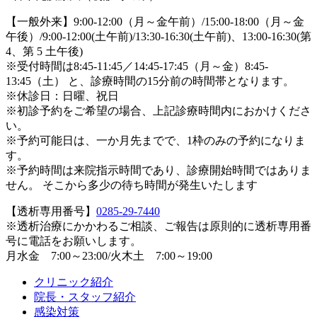
【一般外来】9:00-12:00（月～金午前）/15:00-18:00（月～金
午後）/9:00-12:00(土午前)/13:30-16:30(土午前)、13:00-16:30(第
4、第 5 土午後)
※受付時間は8:45-11:45／14:45-17:45（月～金）8:45-
13:45（土） と、診療時間の15分前の時間帯となります。
※休診日：日曜、祝日
※初診予約をご希望の場合、上記診療時間内におかけくださ
い。
※予約可能日は、一か月先までで、1枠のみの予約になりま
す。
※予約時間は来院指示時間であり、診療開始時間ではありま
せん。 そこから多少の待ち時間が発生いたします
【透析専用番号】
0285-29-7440
※透析治療にかかわるご相談、ご報告は原則的に透析専用番
号に電話をお願いします。
月水金 7:00～23:00/火木土 7:00～19:00
クリニック紹介
院長・スタッフ紹介
感染対策