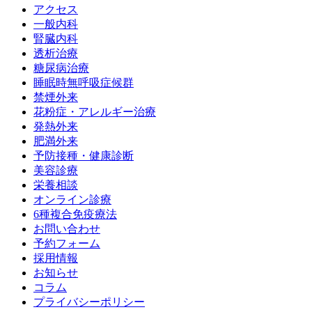
アクセス
一般内科
腎臓内科
透析治療
糖尿病治療
睡眠時無呼吸症候群
禁煙外来
花粉症・アレルギー治療
発熱外来
肥満外来
予防接種・健康診断
美容診療
栄養相談
オンライン診療
6種複合免疫療法
お問い合わせ
予約フォーム
採用情報
お知らせ
コラム
プライバシーポリシー