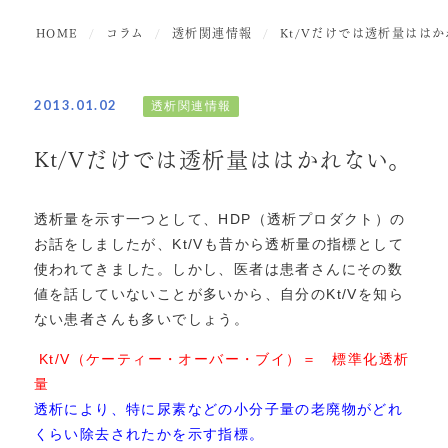
HOME
コラム
透析関連情報
Kt/Vだけでは透析量はは
2013.01.02
透析関連情報
Kt/Vだけでは透析量ははかれない。
透析量を示す一つとして、HDP（透析プロダクト）の
お話をしましたが、Kt/Vも昔から透析量の指標として
使われてきました。しかし、医者は患者さんにその数
値を話していないことが多いから、自分のKt/Vを知ら
ない患者さんも多いでしょう。
Kt/V（ケーティー・オーバー・ブイ）＝ 標準化透析
量
透析により、特に尿素などの小分子量の老廃物がどれ
くらい除去されたかを示す指標。