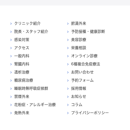
クリニック紹介
肥満外来
院長・スタッフ紹介
予防接種・健康診断
感染対策
美容診療
アクセス
栄養相談
一般内科
オンライン診療
腎臓内科
6種複合免疫療法
透析治療
お問い合わせ
糖尿病治療
予約フォーム
睡眠時無呼吸症候群
採用情報
禁煙外来
お知らせ
花粉症・アレルギー治療
コラム
発熱外来
プライバシーポリシー