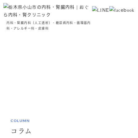
内科・腎臓内科（人工透析）・糖尿病内科・循環器内
科・アレルギー科・皮膚科
コラム