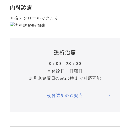
内科診療
※横スクロールできます
透析治療
8：00～23：00
※休診日：日曜日
※月水金曜日のみ23時まで対応可能
夜間透析のご案内