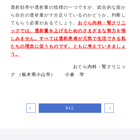
透析効率や透析量の指標の一つですが、総合的な面か
ら自分の透析量が十分足りているのかどうか、判断し
てもらう必要があるでしょう。
おぐら内科・腎クリニ
ックでは、透析量を上げるためのさまざまな努力を惜
しみません。すべては透析患者が元気で生活できる私
たちの理念に従うものです。ともに考えていきましょ
う。
おぐら内科・腎クリニッ
ク （栃木県小山市） 小倉 学
ALL