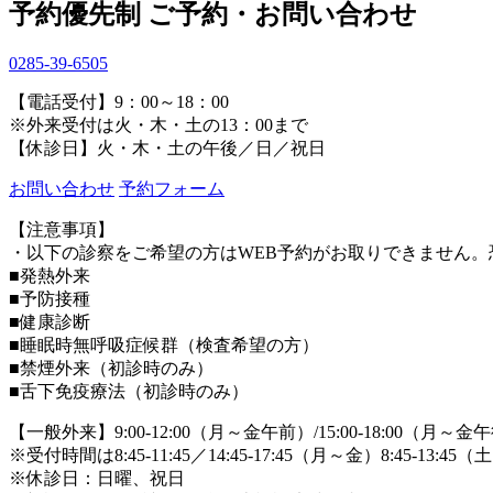
予約優先制
ご予約・お問い合わせ
0285-39-6505
【電話受付】9：00～18：00
※外来受付は火・木・土の13：00まで
【休診日】火・木・土の午後／日／祝日
お問い合わせ
予約フォーム
【注意事項】
・以下の診察をご希望の方はWEB予約がお取りできません。
■発熱外来
■予防接種
■健康診断
■睡眠時無呼吸症候群（検査希望の方）
■禁煙外来（初診時のみ）
■舌下免疫療法（初診時のみ）
【一般外来】9:00-12:00（月～金午前）/15:00-18:00（月～金午後）/9:
※受付時間は8:45-11:45／14:45-17:45（月～金）8:45-
※休診日：日曜、祝日