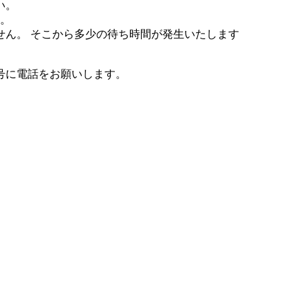
い。
す。
せん。 そこから多少の待ち時間が発生いたします
号に電話をお願いします。