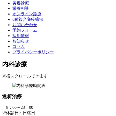
美容診療
栄養相談
オンライン診療
6種複合免疫療法
お問い合わせ
予約フォーム
採用情報
お知らせ
コラム
プライバシーポリシー
内科診療
※横スクロールできます
透析治療
8：00～23：00
※休診日：日曜日