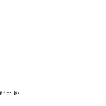
。
、第 5 土午後)