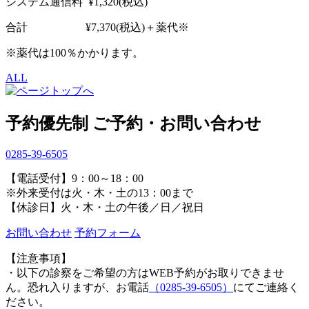
システム通信料 ¥1,320(税込)
合計 ¥7,370(税込)＋薬代※
※薬代は100％かかります。
ALL
予約優先制
ご予約・お問い合わせ
0285-39-6505
【電話受付】9：00～18：00
※外来受付は火・木・土の13：00まで
【休診日】火・木・土の午後／日／祝日
お問い合わせ
予約フォーム
【注意事項】
・以下の診察をご希望の方はWEB予約がお取りできませ
ん。恐れ入りますが、お電話
（0285-39-6505）
にてご連絡く
ださい。