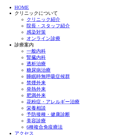
HOME
クリニックについて
クリニック紹介
院長・スタッフ紹介
感染対策
オンライン診療
診療案内
一般内科
腎臓内科
透析治療
糖尿病治療
睡眠時無呼吸症候群
禁煙外来
発熱外来
肥満外来
花粉症・アレルギー治療
栄養相談
予防接種・健康診断
美容診療
6種複合免疫療法
アクセス