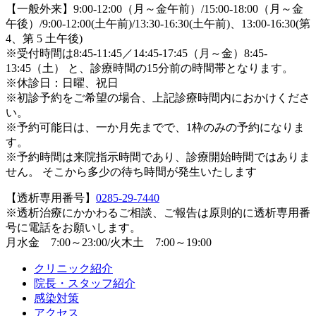
【一般外来】9:00-12:00（月～金午前）/15:00-18:00（月～金
午後）/9:00-12:00(土午前)/13:30-16:30(土午前)、13:00-16:30(第
4、第 5 土午後)
※受付時間は8:45-11:45／14:45-17:45（月～金）8:45-
13:45（土） と、診療時間の15分前の時間帯となります。
※休診日：日曜、祝日
※初診予約をご希望の場合、上記診療時間内におかけくださ
い。
※予約可能日は、一か月先までで、1枠のみの予約になりま
す。
※予約時間は来院指示時間であり、診療開始時間ではありま
せん。 そこから多少の待ち時間が発生いたします
【透析専用番号】
0285-29-7440
※透析治療にかかわるご相談、ご報告は原則的に透析専用番
号に電話をお願いします。
月水金 7:00～23:00/火木土 7:00～19:00
クリニック紹介
院長・スタッフ紹介
感染対策
アクセス