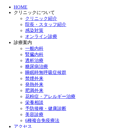
HOME
クリニックについて
クリニック紹介
院長・スタッフ紹介
感染対策
オンライン診療
診療案内
一般内科
腎臓内科
透析治療
糖尿病治療
睡眠時無呼吸症候群
禁煙外来
発熱外来
肥満外来
花粉症・アレルギー治療
栄養相談
予防接種・健康診断
美容診療
6種複合免疫療法
アクセス