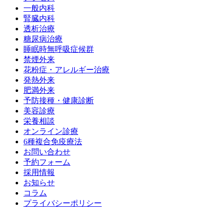
一般内科
腎臓内科
透析治療
糖尿病治療
睡眠時無呼吸症候群
禁煙外来
花粉症・アレルギー治療
発熱外来
肥満外来
予防接種・健康診断
美容診療
栄養相談
オンライン診療
6種複合免疫療法
お問い合わせ
予約フォーム
採用情報
お知らせ
コラム
プライバシーポリシー