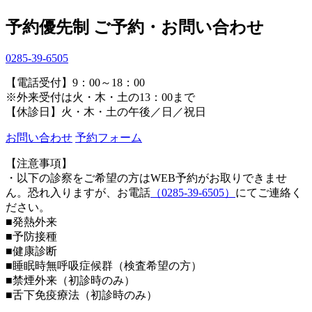
予約優先制
ご予約・お問い合わせ
0285-39-6505
【電話受付】9：00～18：00
※外来受付は火・木・土の13：00まで
【休診日】火・木・土の午後／日／祝日
お問い合わせ
予約フォーム
【注意事項】
・以下の診察をご希望の方はWEB予約がお取りできませ
ん。恐れ入りますが、お電話
（0285-39-6505）
にてご連絡く
ださい。
■発熱外来
■予防接種
■健康診断
■睡眠時無呼吸症候群（検査希望の方）
■禁煙外来（初診時のみ）
■舌下免疫療法（初診時のみ）