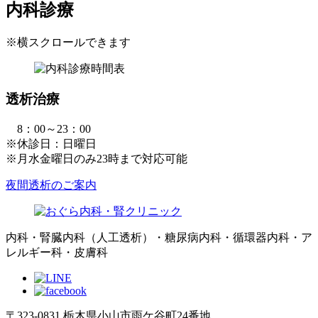
内科診療
※横スクロールできます
透析治療
8：00～23：00
※休診日：日曜日
※月水金曜日のみ23時まで対応可能
夜間透析のご案内
内科・腎臓内科（人工透析）・糖尿病内科・循環器内科・ア
レルギー科・皮膚科
〒323-0831 栃木県小山市雨ケ谷町24番地